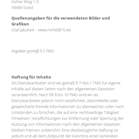
Hoher Weg 1-3
59494 Soest
Quellenangaben für die verwendeten Bilder und
Grafiken
Olaf Jakubeit – www.nicht0815.de
Angaben gemäß § 5 TMG
Haftung für Inhalte
Als Diensteanbieter sind wir gemäß § 7 Abs.1 TMG für eigene
Inhalte auf diesen Seiten nach den allgemeinen Gesetzen
verantwortlich. Nach §§ 8 bis 10 TMG sind wir als
Diensteanbieter jedoch nicht verpflichtet, übermittelte oder
gespeicherte fremde Informationen zu überwachen oder nach
Umständen zu forschen, die auf eine rechtswidrige Tätigkeit
hinweisen. Verpflichtungen zur Entfernung oder Sperrung der
Nutzung von Informationen nach den allgemeinen Gesetzen
bleiben hiervon unberührt. Eine diesbezügliche Haftung ist
jedoch erst ab dem Zeitpunkt der Kenntnis einer konkreten