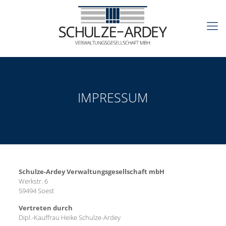
IMPRESSUM
Schulze-Ardey Verwaltungsgesellschaft mbH
Werkstr. 6
59494 Soest
Vertreten durch
Dipl.-Kauffrau Heike Schulze-Ardey