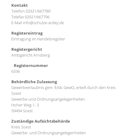
Kontakt
Telefon 02921/667780
Telefax 02921/667796
E-Mail info@schulze-ardey.de
Registereintrag
Eintragung im Handelsregister
Registergericht
Amtsgericht Arnsberg
Registernummer
6336
Behördliche Zulassung
Gewerbeerlaubnis gem. §34c GewO, erteilt durch den Kreis
Soest
Gewerbe-und Ordnungsangelegenheiten
Hoher Weg 1- 3
59494 Soest
Zuständige Aufsichtsbehörde
Kreis Soest
Gewerbe- und Ordnungsangelegenheiten