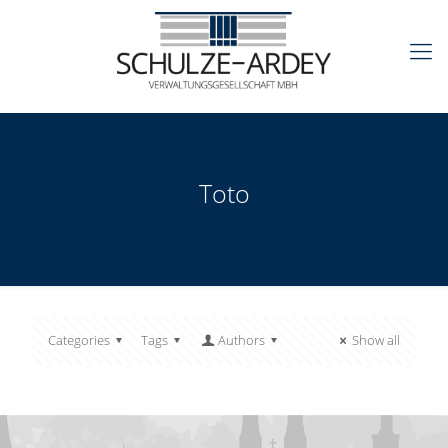
Toto
Categories
Tags
Authors
Show all